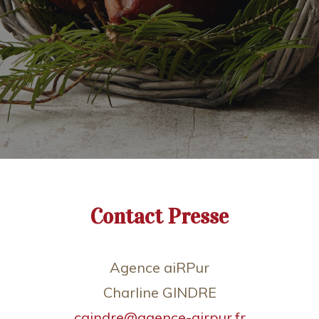
Contact Presse
Agence aiRPur
Charline GINDRE
cgindre@agence-airpur.fr