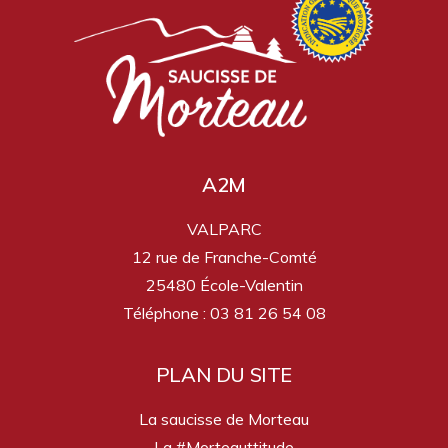
A2M
VALPARC
12 rue de Franche-Comté
25480 École-Valentin
Téléphone : 03 81 26 54 08
PLAN DU SITE
La saucisse de Morteau
La #Morteauttitude