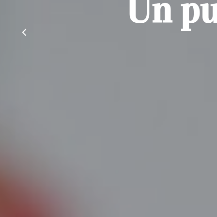
Un pu