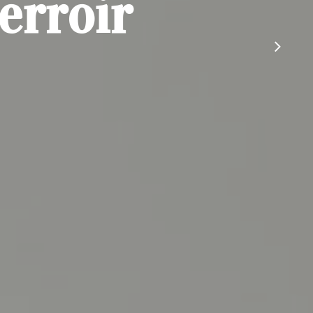
erroir