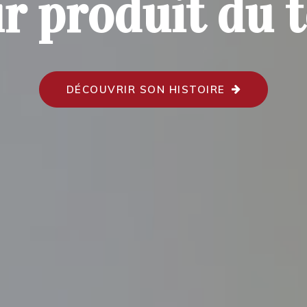
r produit du t
DÉCOUVRIR SON HISTOIRE