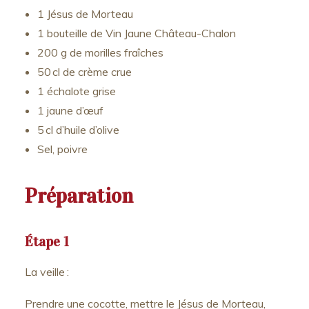
1 Jésus de Morteau
1 bouteille de Vin Jaune Château-Chalon
200 g de morilles fraîches
50 cl de crème crue
1 échalote grise
1 jaune d’œuf
5 cl d’huile d’olive
Sel, poivre
Préparation
Étape 1
La veille :
Prendre une cocotte, mettre le Jésus de Morteau,