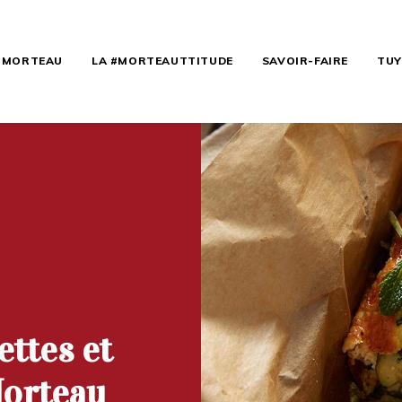
E MORTEAU
LA #MORTEAUTTITUDE
SAVOIR-FAIRE
TUY
ettes et
Morteau