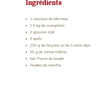
Ingrédients
1 saucisse de Morteau
1,5 kg de courgettes
3 gousses d’ail
5 œufs
200 g de Gruyère ou de Comté râpé
50 g de crème fraîche
Sel, Poivre du moulin
Feuilles de menthe