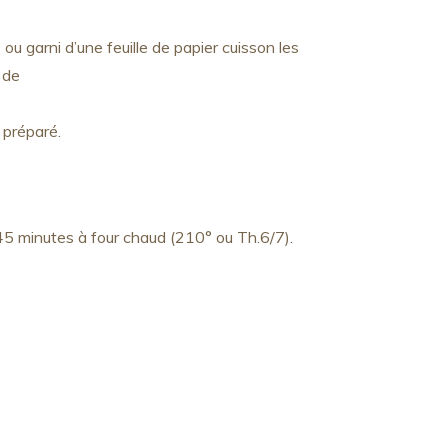
ou garni d’une feuille de papier cuisson les
 de
 préparé.
45 minutes à four chaud (210° ou Th.6/7).