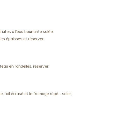
utes à l’eau bouillante salée.
les épaisses et réserver.
eau en rondelles, réserver.
, l’ail écrasé et le fromage râpé… saler,