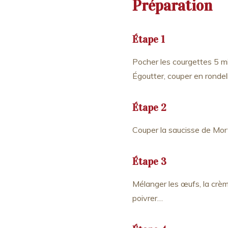
Préparation
Étape 1
Pocher les courgettes 5 min
Égoutter, couper en rondel
Étape 2
Couper la saucisse de Mort
Étape 3
Mélanger les œufs, la crème
poivrer…