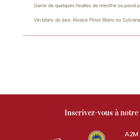
Garnir de quelques feuilles de menthe ou persil pl
Vin blanc du Jura, Alsace Pinot Blanc ou Sylvan
Inscrivez-vous à notre 
A2M