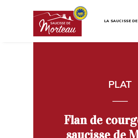
LA SAUCISSE D
PLAT
Flan de courg
saucisse de 