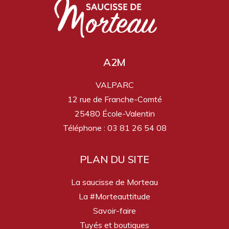
A2M
VALPARC
12 rue de Franche-Comté
25480 École-Valentin
Téléphone : 03 81 26 54 08
PLAN DU SITE
La saucisse de Morteau
La #Morteauttitude
Savoir-faire
Tuyés et boutiques