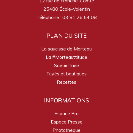
12 rue de Franche-Comté
25480 École-Valentin
Téléphone : 03 81 26 54 08
PLAN DU SITE
La saucisse de Morteau
La #Morteauttitude
Savoir-faire
Tuyés et boutiques
Recettes
INFORMATIONS
Espace Pro
Espace Presse
Photothèque