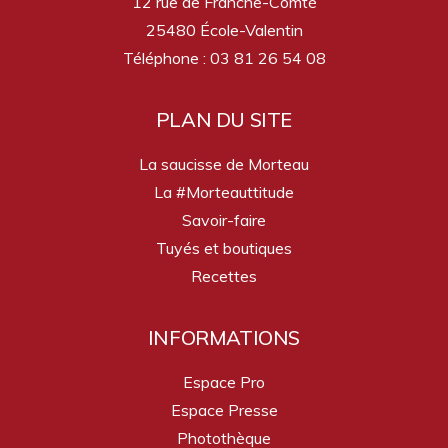
12 rue de Franche-Comté
25480 École-Valentin
Téléphone : 03 81 26 54 08
PLAN DU SITE
La saucisse de Morteau
La #Morteauttitude
Savoir-faire
Tuyés et boutiques
Recettes
INFORMATIONS
Espace Pro
Espace Presse
Photothèque